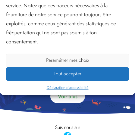
service. Notez que des traceurs nécessaires à la
fourniture de notre service pourront toujours être
exploités, comme ceux générant des statistiques de
fréquentation qui ne sont pas soumis à ton
consentement.
La Fun Night arrive au Fun City !
Paramétrer mes choix
Tout accepter
Déclaration d’accessibilité
Voir plus
Suis nous sur